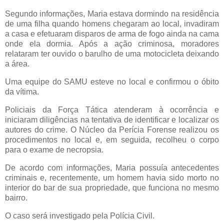
Segundo informações, Maria estava dormindo na residência
de uma filha quando homens chegaram ao local, invadiram
a casa e efetuaram disparos de arma de fogo ainda na cama
onde ela dormia. Após a ação criminosa, moradores
relataram ter ouvido o barulho de uma motocicleta deixando
a área.
Uma equipe do SAMU esteve no local e confirmou o óbito
da vítima.
Policiais da Força Tática atenderam à ocorrência e
iniciaram diligências na tentativa de identificar e localizar os
autores do crime. O Núcleo da Perícia Forense realizou os
procedimentos no local e, em seguida, recolheu o corpo
para o exame de necropsia.
De acordo com informações, Maria possuía antecedentes
criminais e, recentemente, um homem havia sido morto no
interior do bar de sua propriedade, que funciona no mesmo
bairro.
O caso será investigado pela Polícia Civil.