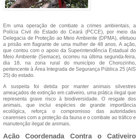
Em uma operação de combate a crimes ambientais, a
Polícia Civil do Estado do Ceará (PCCE), por meio da
Delegacia de Proteção ao Meio Ambiente (DPMA), efetuou
a prisão em flagrante de uma mulher de 48 anos. A ação,
que contou com o apoio da Superintendência Estadual do
Meio Ambiente (Semace), ocorreu na última segunda-feira,
dia 18, na zona rural do município de Chorozinho,
pertencente à Área Integrada de Segurança Pública 25 (AIS
25) do estado.
A suspeita foi detida por manter animais silvestres
ameaçados de extinção em cativeiro, uma prática ilegal que
representa grave risco à biodiversidade. O resgate dos
animais, que inclui espécies de grande importância
ecológica, reforça o compromisso das autoridades
cearenses com a proteção da fauna e o combate ao tráfico e
manutenção ilegal de animais.
Ação Coordenada Contra o Cativeiro