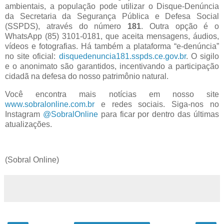
ambientais, a população pode utilizar o Disque-Denúncia
da Secretaria da Segurança Pública e Defesa Social
(SSPDS), através do número
181
. Outra opção é o
WhatsApp (85) 3101-0181, que aceita mensagens, áudios,
vídeos e fotografias. Há também a plataforma “e-denúncia”
no site oficial:
disquedenuncia181.sspds.ce.gov.br
. O sigilo
e o anonimato são garantidos, incentivando a participação
cidadã na defesa do nosso patrimônio natural.
Você encontra mais notícias em nosso site
www.sobralonline.com.br
e redes sociais. Siga-nos no
Instagram
@SobralOnline
para ficar por dentro das últimas
atualizações.
(Sobral Online)