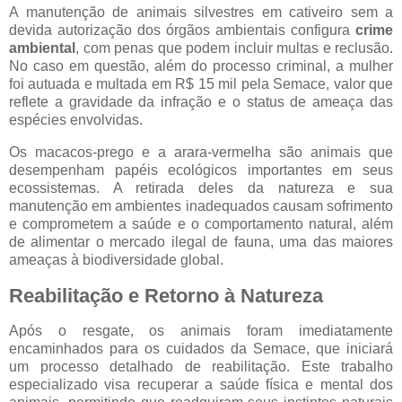
A manutenção de animais silvestres em cativeiro sem a
devida autorização dos órgãos ambientais configura
crime
ambiental
, com penas que podem incluir multas e reclusão.
No caso em questão, além do processo criminal, a mulher
foi autuada e multada em R$ 15 mil pela Semace, valor que
reflete a gravidade da infração e o status de ameaça das
espécies envolvidas.
Os macacos-prego e a arara-vermelha são animais que
desempenham papéis ecológicos importantes em seus
ecossistemas. A retirada deles da natureza e sua
manutenção em ambientes inadequados causam sofrimento
e comprometem a saúde e o comportamento natural, além
de alimentar o mercado ilegal de fauna, uma das maiores
ameaças à biodiversidade global.
Reabilitação e Retorno à Natureza
Após o resgate, os animais foram imediatamente
encaminhados para os cuidados da Semace, que iniciará
um processo detalhado de reabilitação. Este trabalho
especializado visa recuperar a saúde física e mental dos