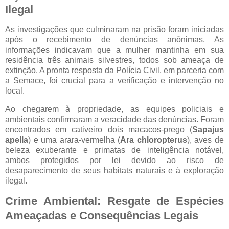
Ilegal
As investigações que culminaram na prisão foram iniciadas
após o recebimento de denúncias anônimas. As
informações indicavam que a mulher mantinha em sua
residência três animais silvestres, todos sob ameaça de
extinção. A pronta resposta da Polícia Civil, em parceria com
a Semace, foi crucial para a verificação e intervenção no
local.
Ao chegarem à propriedade, as equipes policiais e
ambientais confirmaram a veracidade das denúncias. Foram
encontrados em cativeiro dois macacos-prego (
Sapajus
apella
) e uma arara-vermelha (
Ara chloropterus
), aves de
beleza exuberante e primatas de inteligência notável,
ambos protegidos por lei devido ao risco de
desaparecimento de seus habitats naturais e à exploração
ilegal.
Crime Ambiental: Resgate de Espécies
Ameaçadas e Consequências Legais