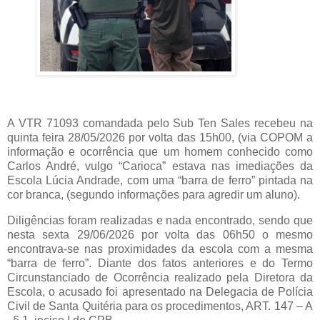
A VTR 71093 comandada pelo Sub Ten Sales recebeu na
quinta feira 28/05/2026 por volta das 15h00, (via COPOM a
informação e ocorrência que um homem conhecido como
Carlos André, vulgo “Carioca” estava nas imediações da
Escola Lúcia Andrade, com uma “barra de ferro” pintada na
cor branca, (segundo informações para agredir um aluno).
Diligências foram realizadas e nada encontrado, sendo que
nesta sexta 29/06/2026 por volta das 06h50 o mesmo
encontrava-se nas proximidades da escola com a mesma
“barra de ferro”. Diante dos fatos anteriores e do Termo
Circunstanciado de Ocorrência realizado pela Diretora da
Escola, o acusado foi apresentado na Delegacia de Polícia
Civil de Santa Quitéria para os procedimentos, ART. 147 – A