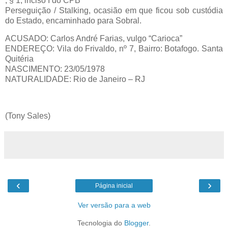
, § 1, inciso I do CPB
Perseguição / Stalking, ocasião em que ficou sob custódia
do Estado, encaminhado para Sobral.
ACUSADO: Carlos André Farias, vulgo “Carioca”
ENDEREÇO: Vila do Frivaldo, nº 7, Bairro: Botafogo. Santa
Quitéria
NASCIMENTO: 23/05/1978
NATURALIDADE: Rio de Janeiro – RJ
(Tony Sales)
‹
›
Página inicial
Ver versão para a web
Tecnologia do
Blogger
.