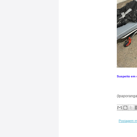
Suspeito em ó
(Ipaporanga
Postagem m