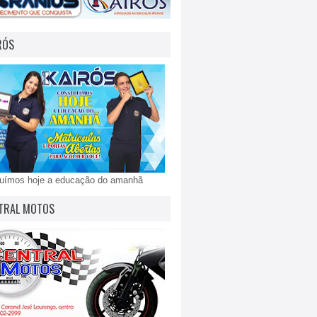
RÓS
ruímos hoje a educação do amanhã
TRAL MOTOS