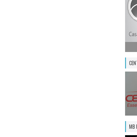
CEN
MB 