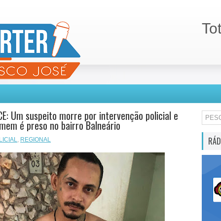
To
CE: Um suspeito morre por intervenção policial e
mem é preso no bairro Balneário
RÁD
LICIAL
,
REGIONAL