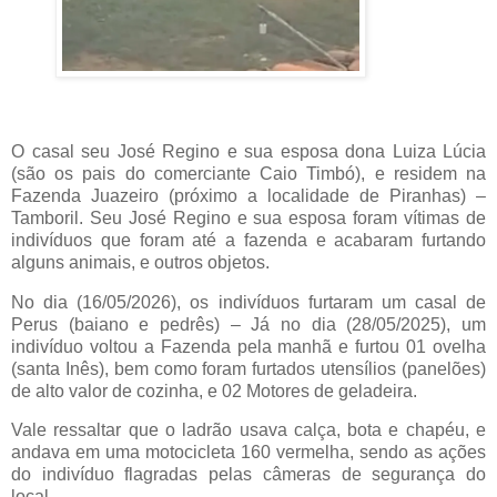
O casal seu José Regino e sua esposa dona Luiza Lúcia
(são os pais do comerciante Caio Timbó), e residem na
Fazenda Juazeiro (próximo a localidade de Piranhas) –
Tamboril. Seu José Regino e sua esposa foram vítimas de
indivíduos que foram até a fazenda e acabaram furtando
alguns animais, e outros objetos.
No dia (16/05/2026), os indivíduos furtaram um casal de
Perus (baiano e pedrês) – Já no dia (28/05/2025), um
indivíduo voltou a Fazenda pela manhã e furtou 01 ovelha
(santa Inês), bem como foram furtados utensílios (panelões)
de alto valor de cozinha, e 02 Motores de geladeira.
Vale ressaltar que o ladrão usava calça, bota e chapéu, e
andava em uma motocicleta 160 vermelha, sendo as ações
do indivíduo flagradas pelas câmeras de segurança do
local.