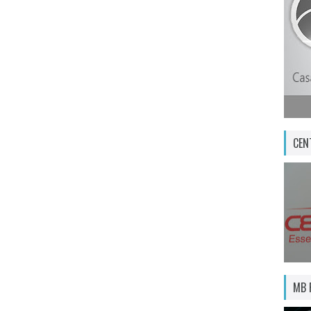
CEN
MB 