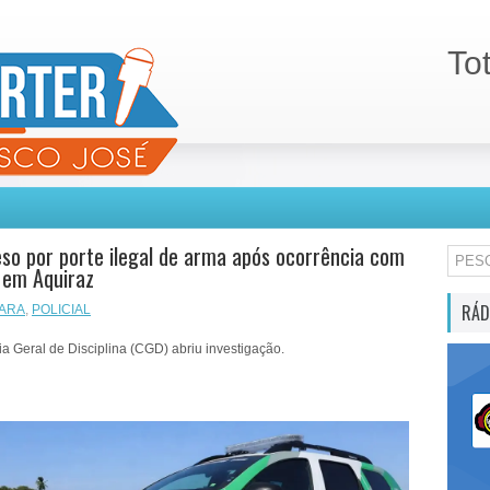
To
so por porte ilegal de arma após ocorrência com
 em Aquiraz
RÁD
ARA
,
POLICIAL
ia Geral de Disciplina (CGD) abriu investigação.