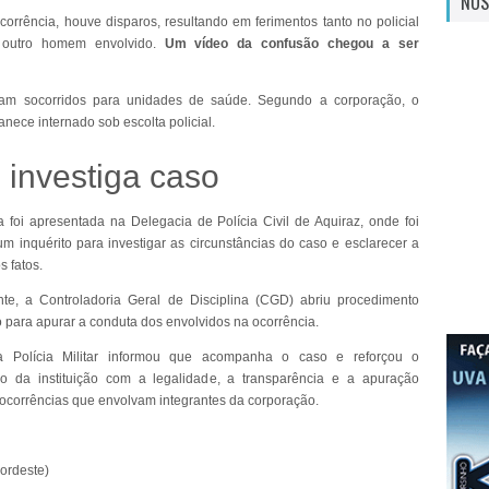
NOS
corrência, houve disparos, resultando em ferimentos tanto no policial
 outro homem envolvido.
Um vídeo da confusão chegou a ser
ram socorridos para unidades de saúde. Segundo a corporação, o
anece internado sob escolta policial.
investiga caso
a foi apresentada na Delegacia de Polícia Civil de Aquiraz, onde foi
um inquérito para investigar as circunstâncias do caso e esclarecer a
s fatos.
te, a Controladoria Geral de Disciplina (CGD) abriu procedimento
vo para apurar a conduta dos envolvidos na ocorrência.
 Polícia Militar informou que acompanha o caso e reforçou o
o da instituição com a legalidade, a transparência e a apuração
 ocorrências que envolvam integrantes da corporação.
Nordeste)