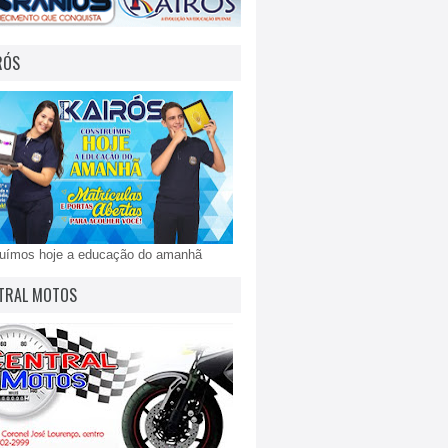
RÓS
ruímos hoje a educação do amanhã
TRAL MOTOS