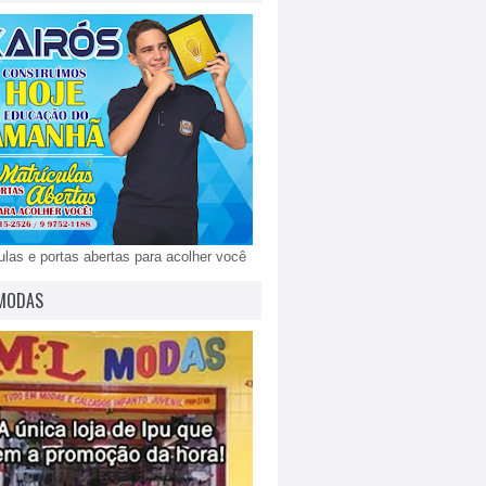
ulas e portas abertas para acolher você
MODAS