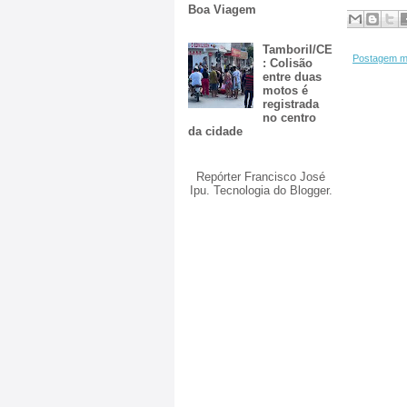
Boa Viagem
Tamboril/CE
Postagem m
: Colisão
entre duas
motos é
registrada
no centro
da cidade
Repórter Francisco José
Ipu. Tecnologia do
Blogger
.