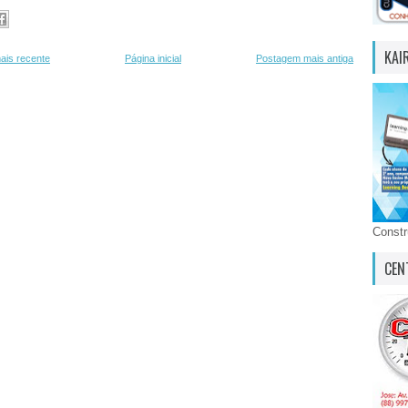
KAI
ais recente
Página inicial
Postagem mais antiga
Const
CEN