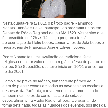
Nesta quarta-feira (21/01), o pároco padre Raimundo
Nonato Timbó de Paiva, participou do programa Fatos em
Debate da Rádio Regional de Ipu AM 1520. Vespertino que
é transmitido de 12h ás 14h, cujo programa tem à
apresentação de Hélio Lopes, comentários de Jota Lopes e
reportagens de Francisco José e Edivaní Lopes.
Padre Nonato fez uma avaliação da tradicional festa
religiosa de maior vulto em toda região, a festa do padroeiro
de Ipu; São Sebastião, que teve início em 10/01 e encerrou
no dia 20/01.
Como é de praxe do idôneo, transparente pároco de Ipu,
além de prestar contas em todas as novenas das receitas e
despesas da Paróquia, o reverendo tem se pronunciado
também nos meios de comunicação da cidade,
especialmente na Rádio Regional, para a presentar de
forma detalhada, todas as nuances dos eventos, dos ritos da