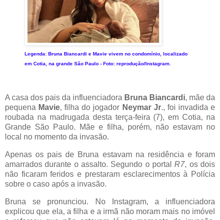
Legenda:
Bruna Biancardi e Mavie vivem no condomínio, localizado
em Cotia, na grande São Paulo -
Foto:
reprodução/Instagram.
A casa dos pais da influenciadora
Bruna Biancardi
, mãe da
pequena
Mavie
, filha do jogador
Neymar Jr
., foi invadida e
roubada na madrugada desta terça-feira (7), em Cotia, na
Grande São Paulo. Mãe e filha, porém, não estavam no
local no momento da invasão.
Apenas os pais de Bruna estavam na residência e foram
amarrados durante o assalto. Segundo o portal
R7
, os dois
não ficaram feridos e prestaram esclarecimentos à Polícia
sobre o caso após a invasão.
Bruna se pronunciou. No Instagram, a influenciadora
explicou que ela, a filha e a irmã não moram mais no imóvel