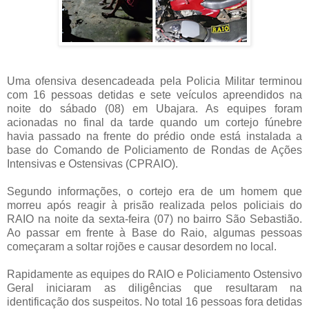
Uma ofensiva desencadeada pela Policia Militar terminou
com 16 pessoas detidas e sete veículos apreendidos na
noite do sábado (08) em Ubajara. As equipes foram
acionadas no final da tarde quando um cortejo fúnebre
havia passado na frente do prédio onde está instalada a
base do Comando de Policiamento de Rondas de Ações
Intensivas e Ostensivas (CPRAIO).
Segundo informações, o cortejo era de um homem que
morreu após reagir à prisão realizada pelos policiais do
RAIO na noite da sexta-feira (07) no bairro São Sebastião.
Ao passar em frente à Base do Raio, algumas pessoas
começaram a soltar rojões e causar desordem no local.
Rapidamente as equipes do RAIO e Policiamento Ostensivo
Geral iniciaram as diligências que resultaram na
identificação dos suspeitos. No total 16 pessoas fora detidas