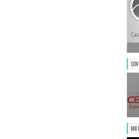
CEN
MB 