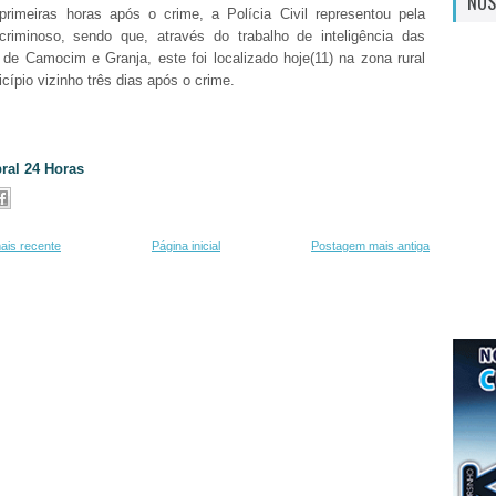
NOS
rimeiras horas após o crime, a Polícia Civil representou pela
criminoso, sendo que, através do trabalho de inteligência das
 de Camocim e Granja, este foi localizado hoje(11) na zona rural
ípio vizinho três dias após o crime.
ral 24 Horas
ais recente
Página inicial
Postagem mais antiga