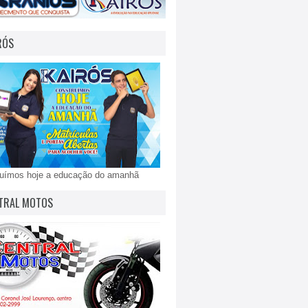
RÓS
ruímos hoje a educação do amanhã
TRAL MOTOS