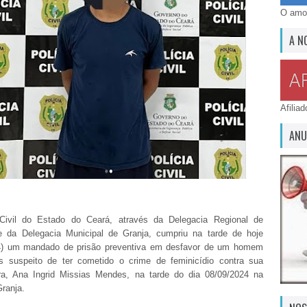
O amor
A N
Afilia
ANU
 Civil do Estado do Ceará, através da Delegacia Regional de
 da Delegacia Municipal de Granja, cumpriu na tarde de hoje
24) um mandado de prisão preventiva em desfavor de um homem
 suspeito de ter cometido o crime de feminicídio contra sua
a, Ana Ingrid Missias Mendes, na tarde do dia 08/09/2024 na
ranja.