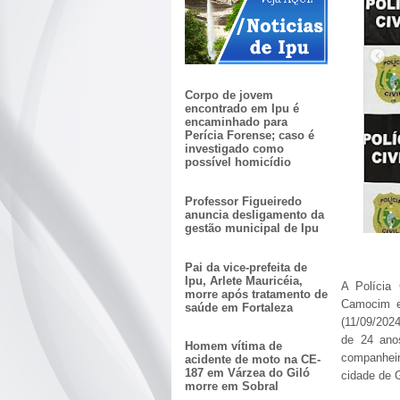
Corpo de jovem
encontrado em Ipu é
encaminhado para
Perícia Forense; caso é
investigado como
possível homicídio
Professor Figueiredo
anuncia desligamento da
gestão municipal de Ipu
Pai da vice-prefeita de
Ipu, Arlete Mauricéia,
A Polícia
morre após tratamento de
Camocim e
saúde em Fortaleza
(11/09/20
de 24 anos
Homem vítima de
companheir
acidente de moto na CE-
187 em Várzea do Giló
cidade de G
morre em Sobral