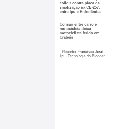
colidir contra placa de
sinalização na CE-257,
entre Ipu e Hidrolândia
Colisão entre carro e
motocicleta deixa
motociclista ferido em
Crateús
Repórter Francisco José
Ipu. Tecnologia do
Blogger
.