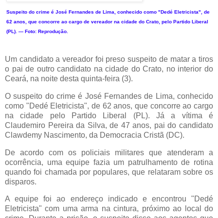
Suspeito do crime é José Fernandes de Lima, conhecido como "Dedé Eletricista", de
62 anos, que concorre ao cargo de vereador na cidade do Crato, pelo Partido Liberal
(PL). — Foto: Reprodução.
Um candidato a vereador foi preso suspeito de matar a tiros
o pai de outro candidato na cidade do Crato, no interior do
Ceará, na noite desta quinta-feira (3).
O suspeito do crime é José Fernandes de Lima, conhecido
como "Dedé Eletricista", de 62 anos, que concorre ao cargo
na cidade pelo Partido Liberal (PL). Já a vítima é
Claudemiro Pereira da Silva, de 47 anos, pai do candidato
Clawdemy Nascimento, da Democracia Cristã (DC).
De acordo com os policiais militares que atenderam a
ocorrência, uma equipe fazia um patrulhamento de rotina
quando foi chamada por populares, que relataram sobre os
disparos.
A equipe foi ao endereço indicado e encontrou "Dedé
Eletricista" com uma arma na cintura, próximo ao local do