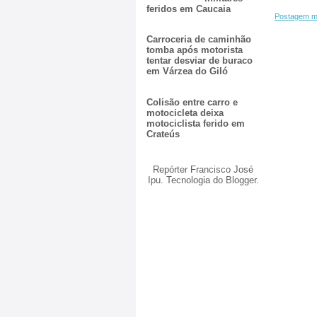
feridos em Caucaia
Postagem m
Carroceria de caminhão
tomba após motorista
tentar desviar de buraco
em Várzea do Giló
Colisão entre carro e
motocicleta deixa
motociclista ferido em
Crateús
Repórter Francisco José
Ipu. Tecnologia do
Blogger
.