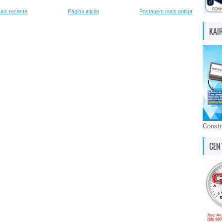
ais recente
Página inicial
Postagem mais antiga
KAI
Const
CEN