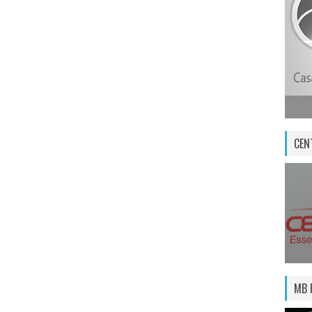
CEN
MB 