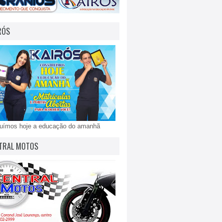
RÓS
ruímos hoje a educação do amanhã
TRAL MOTOS