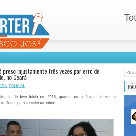
To
preso injustamente três vezes por erro de
de, no Ceará
RÁD
ARA
,
POLICIAL
identidade teve início em 2016, quando um traficante utilizou os
 de Jones para cometer um crime