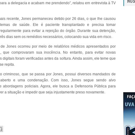
NOS
para a delegacia e acabam me prendendo”, relatou em entrevista à TV
ais recente, Jones permaneceu detido por 26 dias, o que lhe causou
blemas de saúde. Ele é paciente transplantado e precisa tomar
egularmente para evitar a rejeição do órgão. Durante sua detenção,
três dias sem os remédios necessários, colocando sua vida em risco.
 de Jones ocorreu por meio de relatórios médicos apresentados por
, que comprovaram sua inocência. No entanto, para evitar novas
s digitais foram verificadas antes da soltura. Ainda assim, ele teme que
e repita.
o criminoso, que se passa por Jones, possui diversos mandados de
 aberto e uma condenação. Com isso, Jones segue sendo alvo
e abordagens policiais. Agora, ele busca a Defensoria Pública para
lver a situação e impedir que seja injustamente preso novamente.