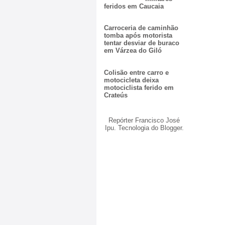
feridos em Caucaia
Carroceria de caminhão
tomba após motorista
tentar desviar de buraco
em Várzea do Giló
Colisão entre carro e
motocicleta deixa
motociclista ferido em
Crateús
Repórter Francisco José
Ipu. Tecnologia do
Blogger
.