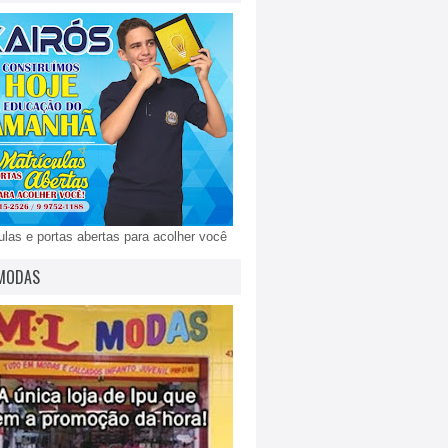
ulas e portas abertas para acolher você
MODAS