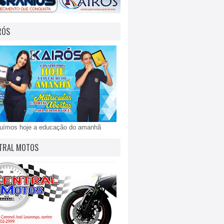
RÓS
ruímos hoje a educação do amanhã
TRAL MOTOS