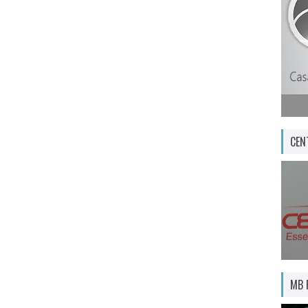
CEN
MB 