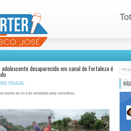
To
 adolescente desaparecido em canal de Fortaleza é
ado
RÁD
ARA
,
POLICIAL
a banho de rio e foi arrastado pela correnteza.