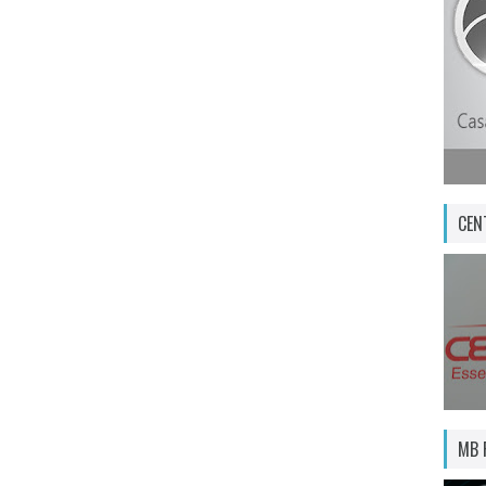
CEN
MB 