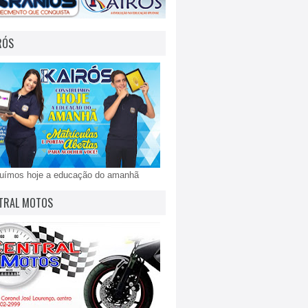
RÓS
ruímos hoje a educação do amanhã
TRAL MOTOS