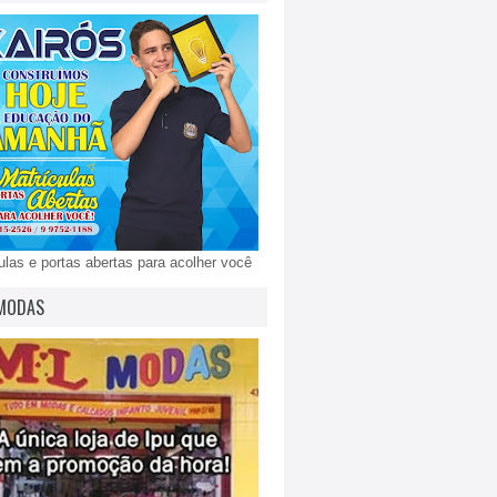
ulas e portas abertas para acolher você
MODAS