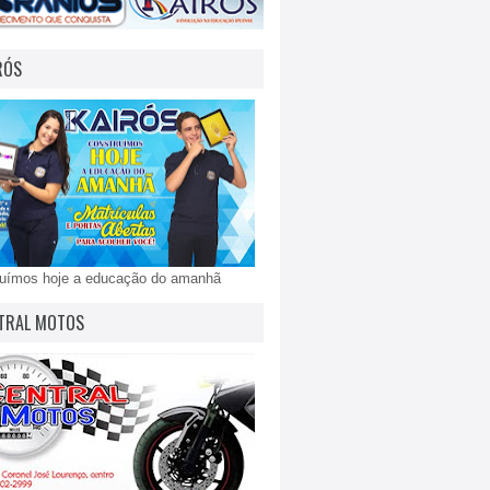
RÓS
ruímos hoje a educação do amanhã
TRAL MOTOS