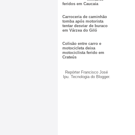
feridos em Caucaia
Carroceria de caminhão
tomba após motorista
tentar desviar de buraco
em Várzea do Giló
Colisão entre carro e
motocicleta deixa
motociclista ferido em
Crateús
Repórter Francisco José
Ipu. Tecnologia do
Blogger
.