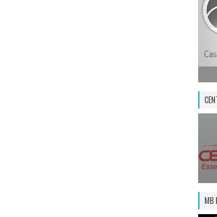
CEN
MB 