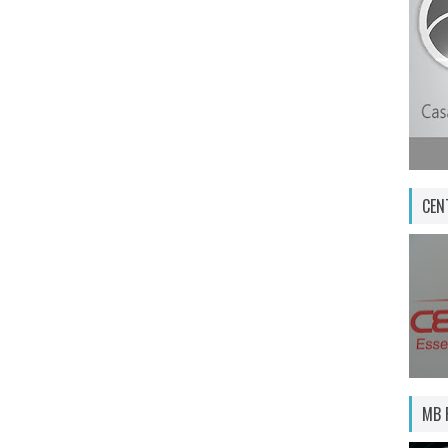
CEN
MB 