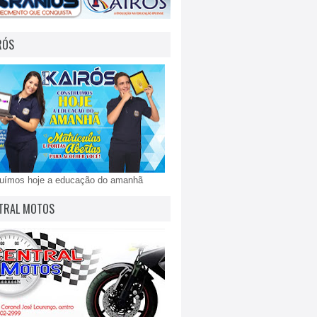
RÓS
ruímos hoje a educação do amanhã
TRAL MOTOS