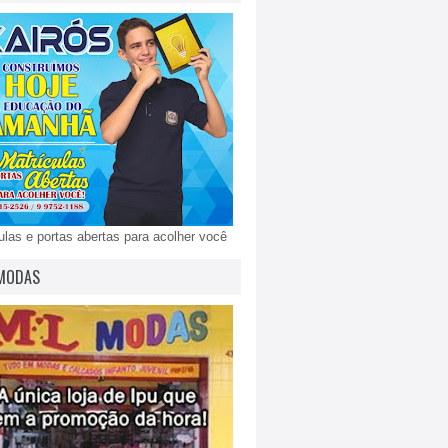
ulas e portas abertas para acolher você
MODAS