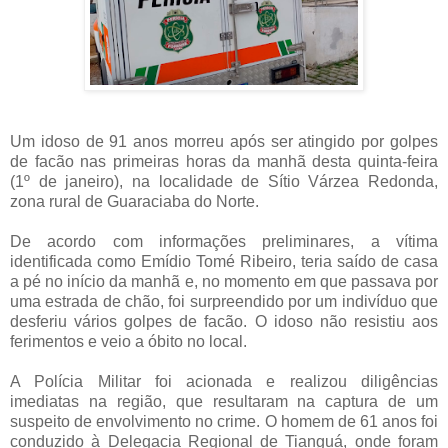
Um idoso de 91 anos morreu após ser atingido por golpes
de facão nas primeiras horas da manhã desta quinta-feira
(1º de janeiro), na localidade de Sítio Várzea Redonda,
zona rural de Guaraciaba do Norte.
De acordo com informações preliminares, a vítima
identificada como Emídio Tomé Ribeiro, teria saído de casa
a pé no início da manhã e, no momento em que passava por
uma estrada de chão, foi surpreendido por um indivíduo que
desferiu vários golpes de facão. O idoso não resistiu aos
ferimentos e veio a óbito no local.
A Polícia Militar foi acionada e realizou diligências
imediatas na região, que resultaram na captura de um
suspeito de envolvimento no crime. O homem de 61 anos foi
conduzido à Delegacia Regional de Tianguá, onde foram