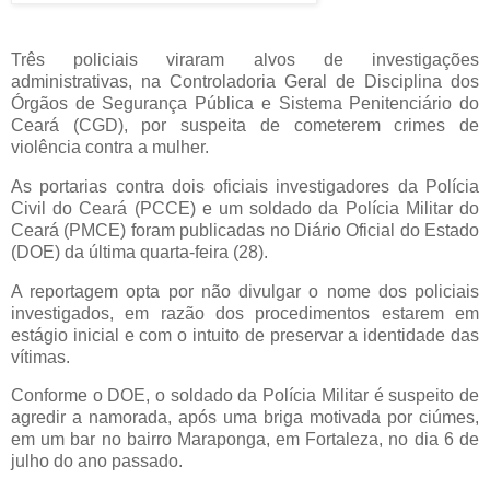
Três policiais viraram alvos de investigações
administrativas, na Controladoria Geral de Disciplina dos
Órgãos de Segurança Pública e Sistema Penitenciário do
Ceará (CGD), por suspeita de cometerem crimes de
violência contra a mulher.
As portarias contra dois oficiais investigadores da Polícia
Civil do Ceará (PCCE) e um soldado da Polícia Militar do
Ceará (PMCE) foram publicadas no Diário Oficial do Estado
(DOE) da última quarta-feira (28).
A reportagem opta por não divulgar o nome dos policiais
investigados, em razão dos procedimentos estarem em
estágio inicial e com o intuito de preservar a identidade das
vítimas.
Conforme o DOE, o soldado da Polícia Militar é suspeito de
agredir a namorada, após uma briga motivada por ciúmes,
em um bar no bairro Maraponga, em Fortaleza, no dia 6 de
julho do ano passado.