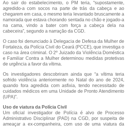
Ao sair do estabelecimento, o PM teria, “supostamente,
agredido-a com socos na parte de trás da cabeça e ao
chegarem em casa, o mesmo teria levantado bruscamente a
namorada que estava chorando sentada no chão e jogado-a
na cama, vindo a bater com força a cabeça dela na
cabeceira”, segundo a narração da CGD.
O caso foi denunciado à Delegacia de Defesa da Mulher de
Fortaleza, da Polícia Civil do Ceará (PCCE), que investiga o
caso na área criminal. O 2º Juizado da Violência Doméstica
e Familiar Contra a Mulher determinou medidas protetivas
de urgência a favor da vítima.
Os investigadores descobriram ainda que “a vítima teria
sofrido violência anteriormente no Natal do ano de 2024,
quando fora agredida com asfixia, tendo necessitado de
cuidados médicos em uma Unidade de Pronto Atendimento
(UPA)”.
Uso de viatura da Polícia Civil
Um oficial investigador de Polícia é alvo de Processo
Administrativo Disciplinar (PAD) na CGD, por suspeita de
ameaçar a ex-companheira, com uso de uma viatura da