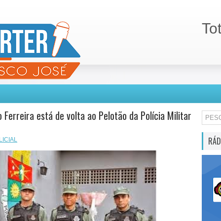
To
 Ferreira está de volta ao Pelotão da Polícia Militar
RÁD
LICIAL