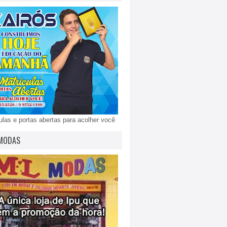
ulas e portas abertas para acolher você
MODAS