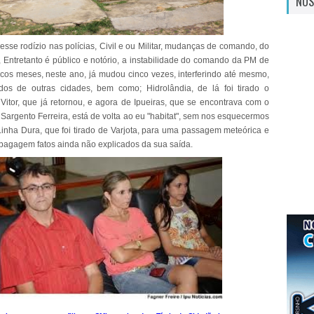
NOS
esse rodízio nas polícias, Civil e ou Militar, mudanças de comando, do
, Entretanto é público e notório, a instabilidade do comando da PM de
cos meses, neste ano, já mudou cinco vezes, interferindo até mesmo,
os de outras cidades, bem como; Hidrolândia, de lá foi tirado o
Vitor, que já retornou, e agora de Ipueiras, que se encontrava com o
Sargento Ferreira, está de volta ao eu "habitat", sem nos esquecermos
inha Dura, que foi tirado de Varjota, para uma passagem meteórica e
bagagem fatos ainda não explicados da sua saída.