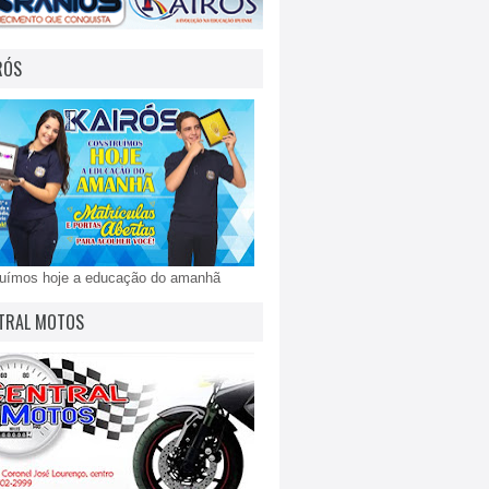
RÓS
ruímos hoje a educação do amanhã
TRAL MOTOS