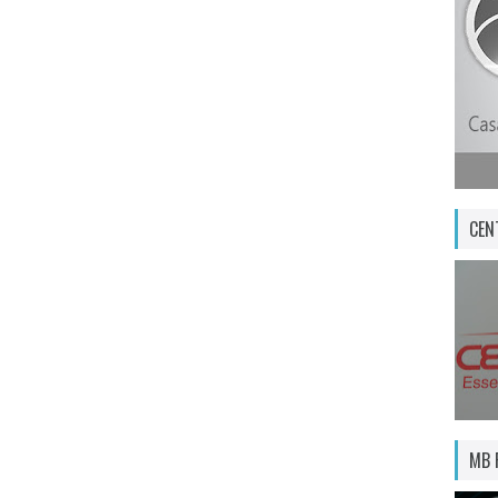
CEN
MB 