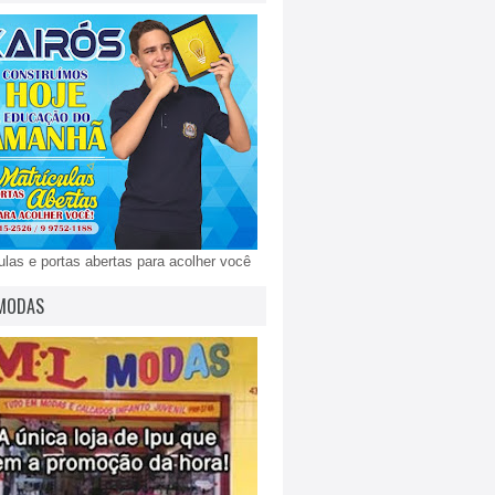
ulas e portas abertas para acolher você
MODAS